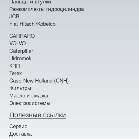
Пальцы и втулки
Ремкомплекты гидроцилиндра
JCB
Fiat Hitachi/Kobelco
CARRARO
VOLVO
Caterpillar
Hidromek
КПП
Terex
Case-New Holland (CNH)
Фильтры
Масло и смазка
Электросистемы
Полезные ссылки
Сервис
Доставка