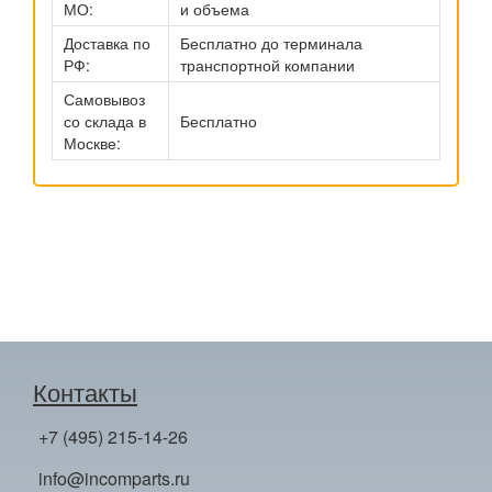
МО:
и объема
Доставка по
Бесплатно до терминала
РФ:
транспортной компании
Самовывоз
со склада в
Бесплатно
Москве:
Контакты
+7 (495) 215-14-26
info@incomparts.ru