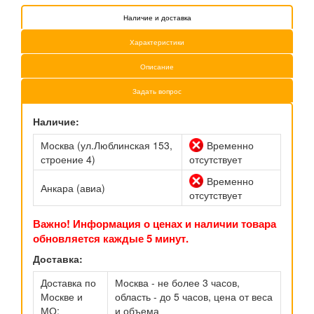
Наличие и доставка
Характеристики
Описание
Задать вопрос
Наличие:
Москва (ул.Люблинская 153,
Временно
строение 4)
отсутствует
Временно
Анкара (авиа)
отсутствует
Важно! Информация о ценах и наличии товара
обновляется каждые 5 минут.
Доставка:
Доставка по
Москва - не более 3 часов,
Москве и
область - до 5 часов, цена от веса
МО:
и объема