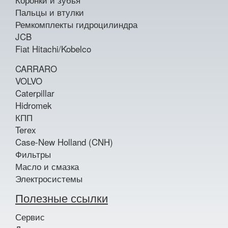
Пальцы и втулки
Ремкомплекты гидроцилиндра
JCB
Fiat Hitachi/Kobelco
CARRARO
VOLVO
Caterpillar
Hidromek
КПП
Terex
Case-New Holland (CNH)
Фильтры
Масло и смазка
Электросистемы
Полезные ссылки
Сервис