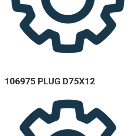
106975 PLUG D75X12