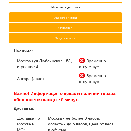
Наличие и доставка
Характеристики
Описание
Задать вопрос
Наличие:
Москва (ул.Люблинская 153,
Временно
строение 4)
отсутствует
Временно
Анкара (авиа)
отсутствует
Важно! Информация о ценах и наличии товара
обновляется каждые 5 минут.
Доставка:
Доставка по
Москва - не более 3 часов,
Москве и
область - до 5 часов, цена от веса
МО:
и объема