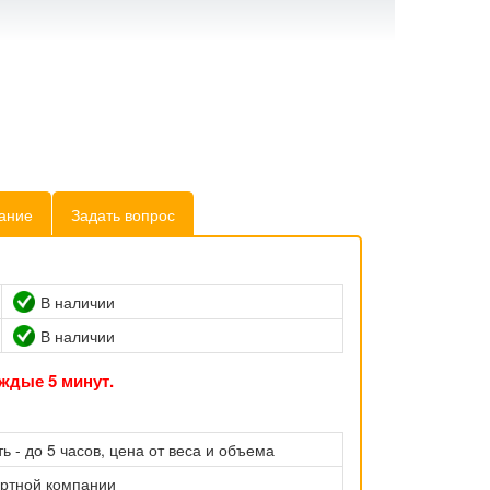
ание
Задать вопрос
В наличии
В наличии
ждые 5 минут.
ь - до 5 часов, цена от веса и объема
ортной компании