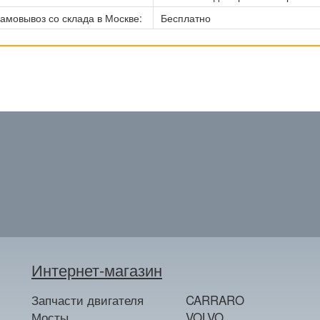
амовывоз со склада в Москве:
Бесплатно
Интернет-магазин
Запчасти двигателя
CARRARO
Мосты
VOLVO