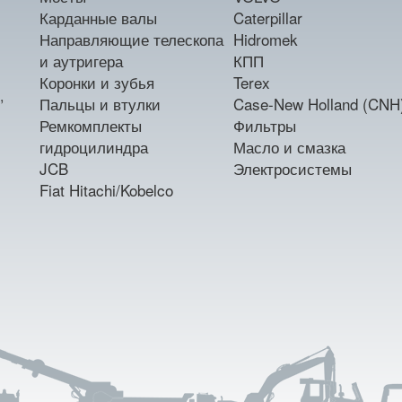
Карданные валы
Caterpillar
Направляющие телескопа
Hidromek
и аутригера
КПП
Коронки и зубья
Terex
,
Пальцы и втулки
Case-New Holland (CNH
Ремкомплекты
Фильтры
гидроцилиндра
Масло и смазка
JCB
Электросистемы
Fiat Hitachi/Kobelco