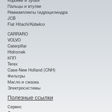
Пальцы и втулки
Ремкомплекты гидроцилиндра
JCB
Fiat Hitachi/Kobelco
CARRARO
VOLVO
Caterpillar
Hidromek
КПП
Terex
Case-New Holland (CNH)
Фильтры
Масло и смазка
Электросистемы
Полезные ссылки
Сервис