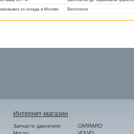
амовывоз со склада в Москве:
Бесплатно
Интернет-магазин
Запчасти двигателя
CARRARO
Мосты
VOLVO