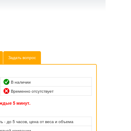
Задать вопрос
В наличии
Временно отсутствует
ждые 5 минут.
ь - до 5 часов, цена от веса и объема
ортной компании