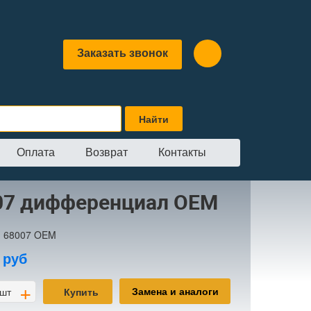
Заказать звонок
Оплата
Возврат
Контакты
ифференциал OEM
07 дифференциал OEM
:
68007 OEM
0
руб
+
Замена и аналоги
шт
Купить