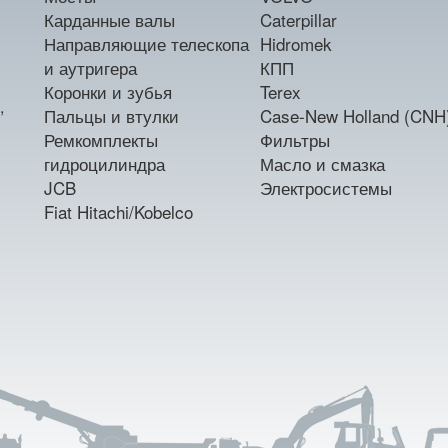
Карданные валы
Caterpillar
Направляющие телескопа
Hidromek
и аутригера
КПП
Коронки и зубья
Terex
,
Пальцы и втулки
Case-New Holland (CNH
Ремкомплекты
Фильтры
гидроцилиндра
Масло и смазка
JCB
Электросистемы
Fiat Hitachi/Kobelco