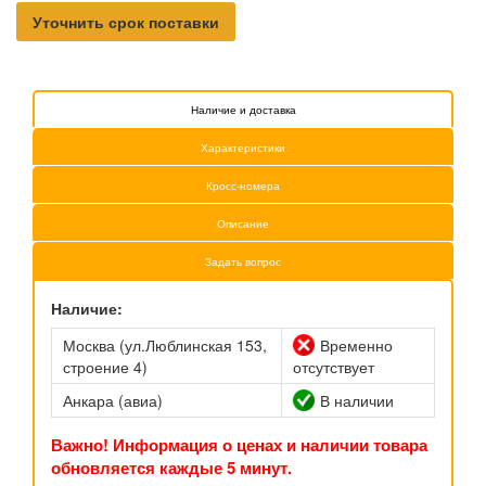
Уточнить срок поставки
Наличие и доставка
Характеристики
Кросс-номера
Описание
Задать вопрос
Наличие:
Москва (ул.Люблинская 153,
Временно
строение 4)
отсутствует
Анкара (авиа)
В наличии
Важно! Информация о ценах и наличии товара
обновляется каждые 5 минут.