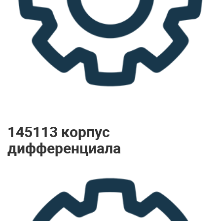
145113 корпус
дифференциала