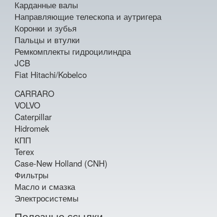
Карданные валы
Направляющие телескопа и аутригера
Коронки и зубья
Пальцы и втулки
Ремкомплекты гидроцилиндра
JCB
Fiat Hitachi/Kobelco
CARRARO
VOLVO
Caterpillar
Hidromek
КПП
Terex
Case-New Holland (CNH)
Фильтры
Масло и смазка
Электросистемы
Полезные ссылки