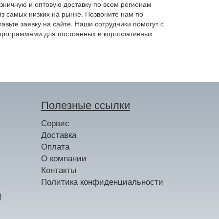
зничную и оптовую доставку по всем регионам
з самых низких на рынке. Позвоните нам по
авьте заявку на сайте. Наши сотрудники помогут с
 программами для постоянных и корпоративных
Полезные ссылки
Сервис
Доставка
Оплата
О компании
Контакты
Политика конфиденциальности
)