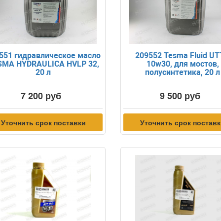
551 гидравлическое масло
209552 Tesma Fluid U
SMA HYDRAULICA HVLP 32,
10w30, для мостов,
20 л
полусинтетика, 20 л
7 200 руб
9 500 руб
Уточнить срок поставки
Уточнить срок постав