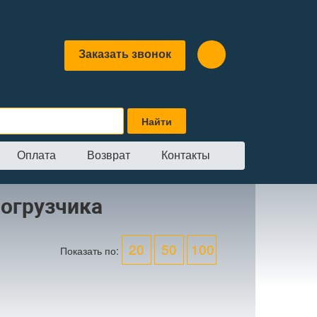
Заказать звонок
Оплата
Возврат
Контакты
погрузчика
20
50
100
Показать по: