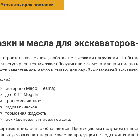
Уточнить срок поставки
зки и масла для экскаваторов
-строительная техника, работают с высокими нагрузками. Чтобы м
ся регулярное техническое обслуживание: замена масла и смазка
сти качественное масло и смазку для серийных моделей экскавато
асла:
моторное Megol, Tesma;
для КПП Meguin;
трансмиссионное;
гидравлическое;
тормозная жидкость;
молибденовая литиевая смазка.
ортимент постоянно обновляется. Продукцию мы получаем от пос
нных деловых партнеров. Качество продукции не подлежит сомне