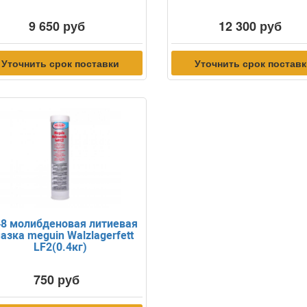
9 650 руб
12 300 руб
Уточнить срок поставки
Уточнить срок постав
48 молибденовая литиевая
азка meguin Walzlagerfett
LF2(0.4кг)
750 руб