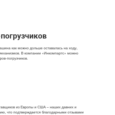
-погрузчиков
ашина как можно дольше оставалась на ходу,
 механизмов. В компании «Инкомпартс» можно
ров-погрузчиков.
тавщиков из Европы и США – наших давних и
нию, что подтверждается благодарными отзывами