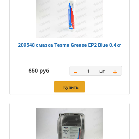
209548 смазка Tesma Grease EP2 Blue 0.4кг
-
+
650 руб
шт
Купить