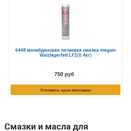
6448 молибденовая литиевая смазка meguin
Walzlagerfett LF2(0.4кг)
750 руб
Уточнить срок поставки
Смазки и масла для