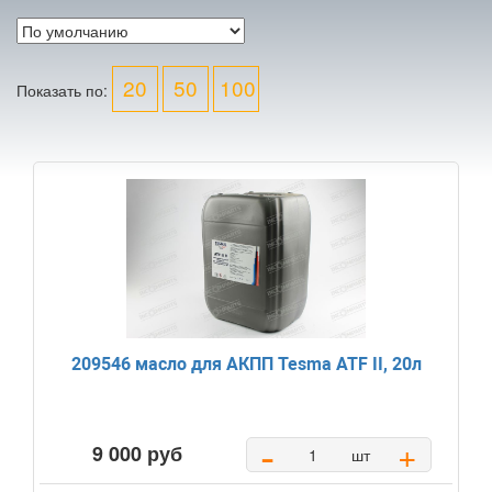
20
50
100
Показать по:
209546 масло для АКПП Tesma ATF II, 20л
-
+
9 000 руб
шт