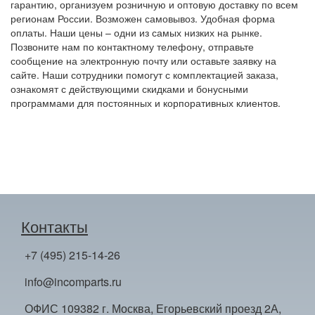
гарантию, организуем розничную и оптовую доставку по всем
регионам России. Возможен самовывоз. Удобная форма
оплаты. Наши цены – одни из самых низких на рынке.
Позвоните нам по контактному телефону, отправьте
сообщение на электронную почту или оставьте заявку на
сайте. Наши сотрудники помогут с комплектацией заказа,
ознакомят с действующими скидками и бонусными
программами для постоянных и корпоративных клиентов.
Контакты
+7 (495) 215-14-26
info@incomparts.ru
ОФИС 109382 г. Москва, Егорьевский проезд 2А,