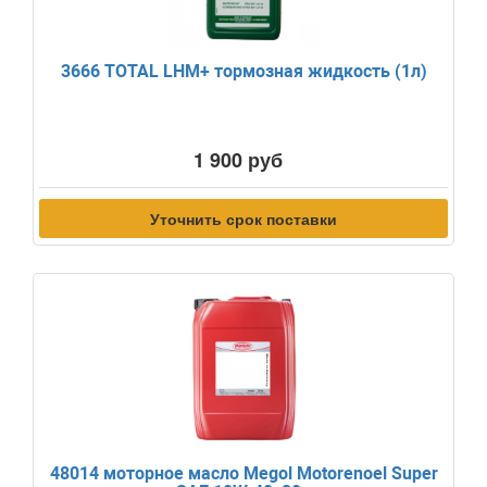
3666 TOTAL LHM+ тормозная жидкость (1л)
1 900 руб
Уточнить срок поставки
48014 моторное масло Megol Motorenoel Super