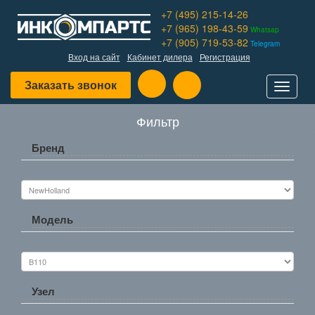
+7 (495) 215-14-26
+7 (965) 198-43-59
Whatsap
+7 (905) 719-53-82
Telegram
Вход на сайт
Кабинет дилера
Регистрация
Заказать звонок
Toggle
navigat
Фильтр
Бренд
Модель
Узел