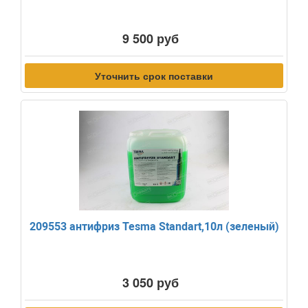
9 500 руб
Уточнить срок поставки
209553 антифриз Tesma Standart,10л (зеленый)
3 050 руб