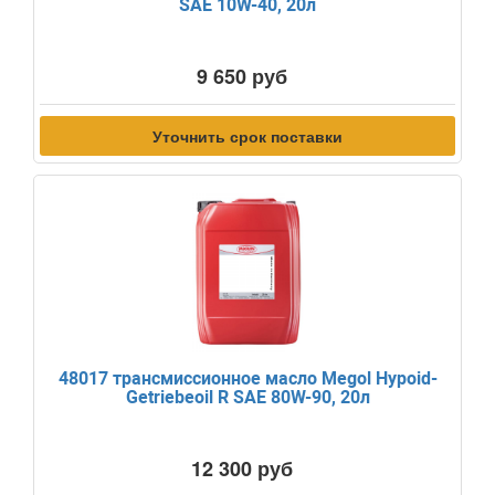
SAE 10W-40, 20л
9 650 руб
Уточнить срок поставки
48017 трансмиссионное масло Megol Hypoid-
Getriebeoil R SAE 80W-90, 20л
12 300 руб