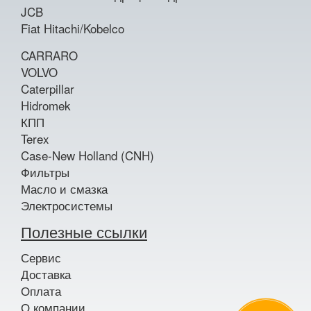
JCB
Fiat Hitachi/Kobelco
CARRARO
VOLVO
Caterpillar
Hidromek
КПП
Terex
Case-New Holland (CNH)
Фильтры
Масло и смазка
Электросистемы
Полезные ссылки
Сервис
Доставка
Оплата
О компании