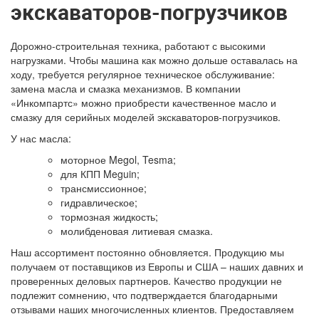
экскаваторов-погрузчиков
Дорожно-строительная техника, работают с высокими
нагрузками. Чтобы машина как можно дольше оставалась на
ходу, требуется регулярное техническое обслуживание:
замена масла и смазка механизмов. В компании
«Инкомпартс» можно приобрести качественное масло и
смазку для серийных моделей экскаваторов-погрузчиков.
У нас масла:
моторное Megol, Tesma;
для КПП Meguin;
трансмиссионное;
гидравлическое;
тормозная жидкость;
молибденовая литиевая смазка.
Наш ассортимент постоянно обновляется. Продукцию мы
получаем от поставщиков из Европы и США – наших давних и
проверенных деловых партнеров. Качество продукции не
подлежит сомнению, что подтверждается благодарными
отзывами наших многочисленных клиентов. Предоставляем