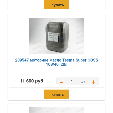
Купить
209547 моторное масло Tesma Super HOSS
10W40, 20л
-
+
11 600 руб
шт
Купить