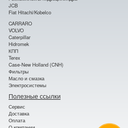
JCB
Fiat Hitachi/Kobelco
CARRARO
VOLVO
Caterpillar
Hidromek
КПП
Terex
Case-New Holland (CNH)
Фильтры
Масло и смазка
Электросистемы
Полезные ссылки
Сервис
Доставка
Оплата
О компании