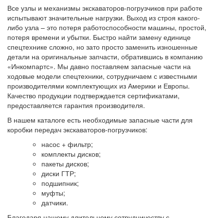
Все узлы и механизмы экскаваторов-погрузчиков при работе
испытывают значительные нагрузки. Выход из строя какого-
либо узла – это потеря работоспособности машины, простой,
потеря времени и убытки. Быстро найти замену единице
спецтехнике сложно, но зато просто заменить изношенные
детали на оригинальные запчасти, обратившись в компанию
«Инкомпартс». Мы давно поставляем запасные части на
ходовые модели спецтехники, сотрудничаем с известными
производителями комплектующих из Америки и Европы.
Качество продукции подтверждается сертификатами,
предоставляется гарантия производителя.
В нашем каталоге есть необходимые запасные части для
коробки передач экскаваторов-погрузчиков:
насос + фильтр;
комплекты дисков;
пакеты дисков;
диски ГТР;
подшипник;
муфты;
датчики.
Благодаря нашему длительному сотрудничеству с