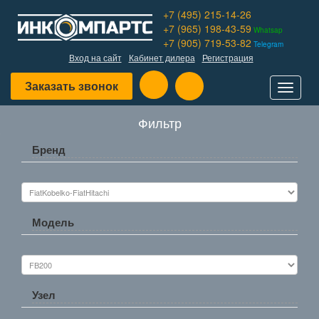
+7 (495) 215-14-26
+7 (965) 198-43-59
Whatsap
+7 (905) 719-53-82
Telegram
Вход на сайт
Кабинет дилера
Регистрация
Заказать звонок
Toggle
navigat
Фильтр
Бренд
Модель
Узел