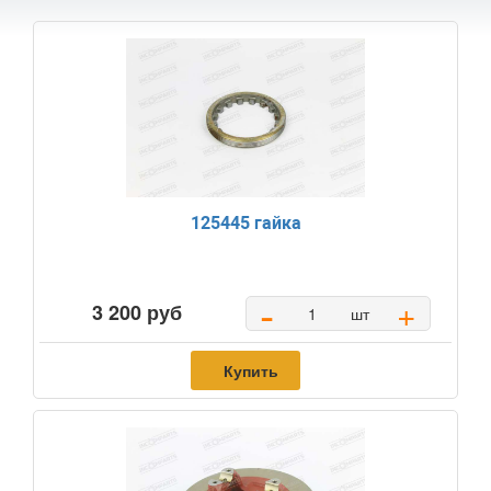
125445 гайка
-
+
3 200 руб
шт
Купить