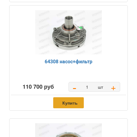
64308 насос+фильтр
-
+
110 700 руб
шт
Купить