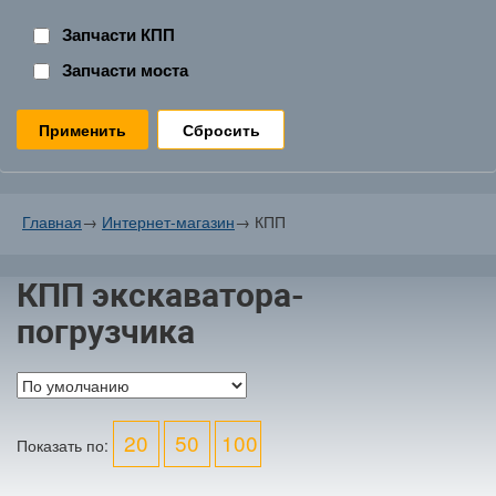
Запчасти КПП
Запчасти моста
Сбросить
Главная
→
Интернет-магазин
→
КПП
КПП экскаватора-
погрузчика
20
50
100
Показать по: