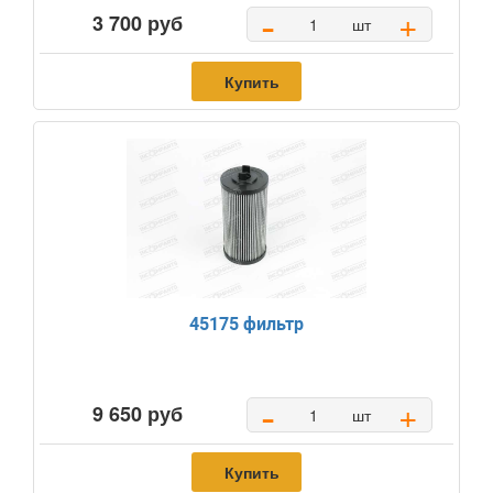
-
+
3 700 руб
шт
Купить
45175 фильтр
-
+
9 650 руб
шт
Купить