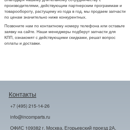
производителями, действующим партнерским программам и
товарообороту, растущему из года в год, мы продаем запчасти
по ценам значительно ниже конкурентных.
Позвоните нам по контактному номеру телефона или оставьте
заявку на сайте. Наши менеджеры подберут запчасти для
КПП, ознакомят с действующими скидками, решат вопрос
оплаты и доставки.
Контакты
+7 (495) 215-14-26
info@incomparts.ru
ОФИС 109382 г. Москва, Егорьевский проезд 2А,